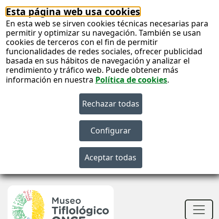
Esta página web usa cookies
En esta web se sirven cookies técnicas necesarias para
permitir y optimizar su navegación. También se usan
cookies de terceros con el fin de permitir
funcionalidades de redes sociales, ofrecer publicidad
basada en sus hábitos de navegación y analizar el
rendimiento y tráfico web. Puede obtener más
información en nuestra
Política de cookies
.
S
c
S
n
Men