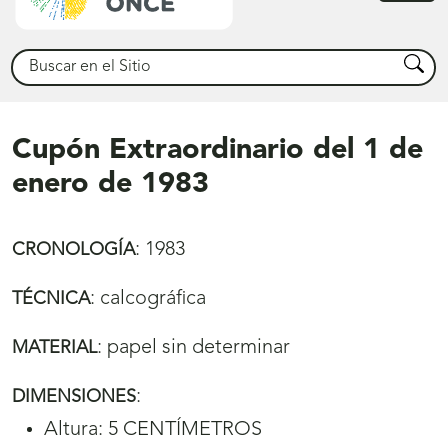
princ
Buscar
Busca
Cupón Extraordinario del 1 de
enero de 1983
:
1983
CRONOLOGÍA
:
calcográfica
TÉCNICA
:
papel sin determinar
MATERIAL
:
DIMENSIONES
Altura: 5 CENTÍMETROS