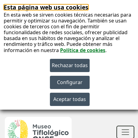
Esta página web usa cookies
En esta web se sirven cookies técnicas necesarias para
permitir y optimizar su navegación. También se usan
cookies de terceros con el fin de permitir
funcionalidades de redes sociales, ofrecer publicidad
basada en sus hábitos de navegación y analizar el
rendimiento y tráfico web. Puede obtener más
información en nuestra
Política de cookies
.
S
c
S
n
Men