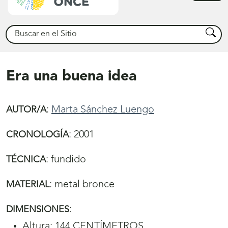
princ
Buscar
Busca
Era una buena idea
:
Marta Sánchez Luengo
AUTOR/A
:
2001
CRONOLOGÍA
:
fundido
TÉCNICA
:
metal bronce
MATERIAL
:
DIMENSIONES
Altura: 144 CENTÍMETROS