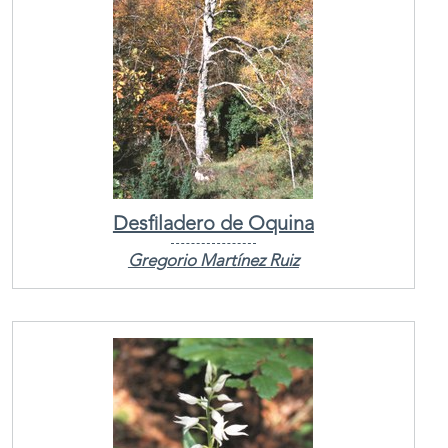
Desfiladero de Oquina
Gregorio Martínez Ruiz