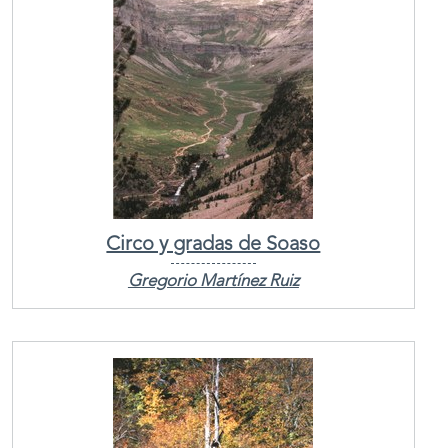
Circo y gradas de Soaso
Gregorio Martínez Ruiz