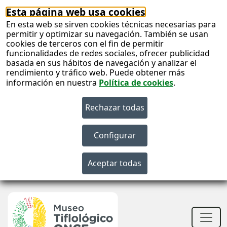
Esta página web usa cookies
En esta web se sirven cookies técnicas necesarias para
permitir y optimizar su navegación. También se usan
cookies de terceros con el fin de permitir
funcionalidades de redes sociales, ofrecer publicidad
basada en sus hábitos de navegación y analizar el
rendimiento y tráfico web. Puede obtener más
información en nuestra
Política de cookies
.
S
c
S
n
Men