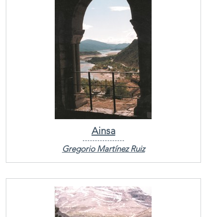
Ainsa
Gregorio Martínez Ruiz