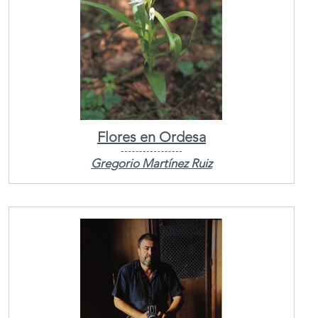
Flores en Ordesa
Gregorio Martínez Ruiz