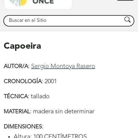
princ
Buscar
Busca
Capoeira
:
Sergio Montoya Rasero
AUTOR/A
:
2001
CRONOLOGÍA
:
tallado
TÉCNICA
:
madera sin determinar
MATERIAL
:
DIMENSIONES
Altura: 100 CENTÍMETROS