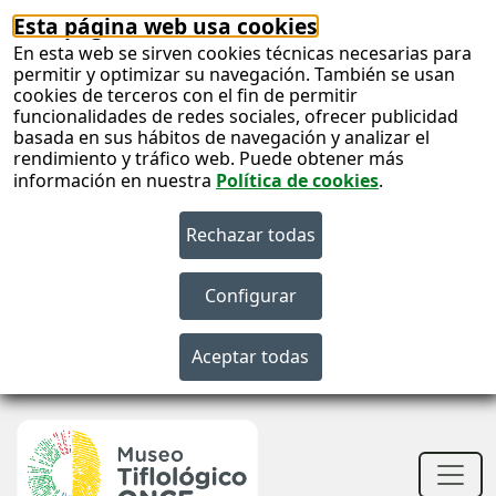
Esta página web usa cookies
En esta web se sirven cookies técnicas necesarias para
permitir y optimizar su navegación. También se usan
cookies de terceros con el fin de permitir
funcionalidades de redes sociales, ofrecer publicidad
basada en sus hábitos de navegación y analizar el
rendimiento y tráfico web. Puede obtener más
información en nuestra
Política de cookies
.
S
c
S
n
Men