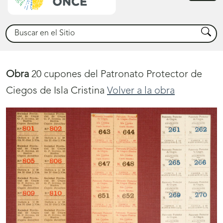
princ
Buscar
Busca
Obra
20 cupones del Patronato Protector de
Ciegos de Isla Cristina
Volver a la obra