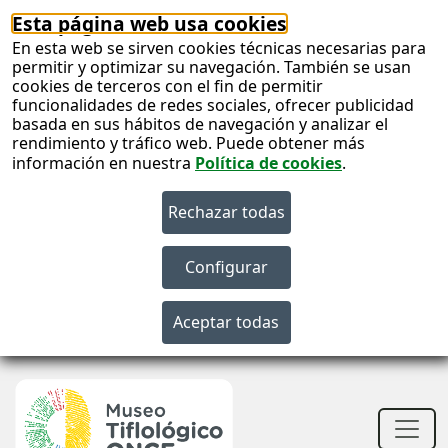
Esta página web usa cookies
En esta web se sirven cookies técnicas necesarias para
permitir y optimizar su navegación. También se usan
cookies de terceros con el fin de permitir
funcionalidades de redes sociales, ofrecer publicidad
basada en sus hábitos de navegación y analizar el
rendimiento y tráfico web. Puede obtener más
información en nuestra
Política de cookies
.
S
c
Men