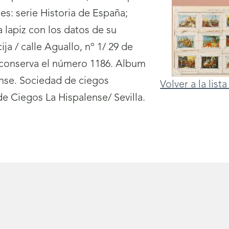
s: serie Historia de España;
a lapiz con los datos de su
ja / calle Aguallo, nº 1/ 29 de
 conserva el número 1186. Album
nse. Sociedad de ciegos
Volver a la lis
de Ciegos La Hispalense/ Sevilla.