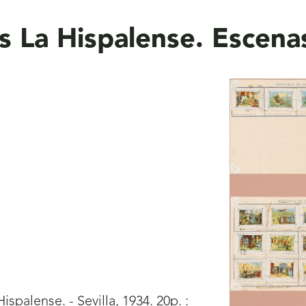
 La Hispalense. Escenas
palense. - Sevilla, 1934. 20p. :