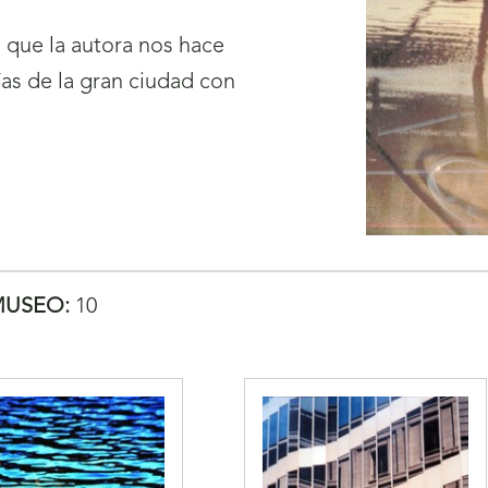
l que la autora nos hace
ías de la gran ciudad con
MUSEO:
10