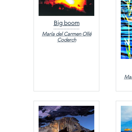
Big boom
María del Carmen Ollé
Coderch
Mar