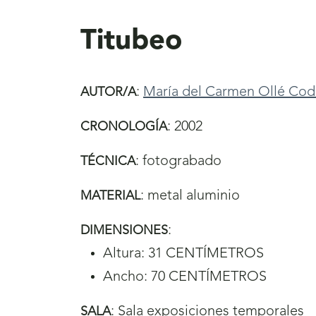
aquí
Titubeo
:
María del Carmen Ollé Cod
AUTOR/A
:
2002
CRONOLOGÍA
:
fotograbado
TÉCNICA
:
metal aluminio
MATERIAL
:
DIMENSIONES
Altura: 31 CENTÍMETROS
Ancho: 70 CENTÍMETROS
:
Sala exposiciones temporales
SALA