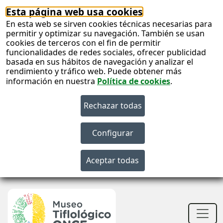
Esta página web usa cookies
En esta web se sirven cookies técnicas necesarias para
permitir y optimizar su navegación. También se usan
cookies de terceros con el fin de permitir
funcionalidades de redes sociales, ofrecer publicidad
basada en sus hábitos de navegación y analizar el
rendimiento y tráfico web. Puede obtener más
información en nuestra
Política de cookies
.
S
c
S
n
Men