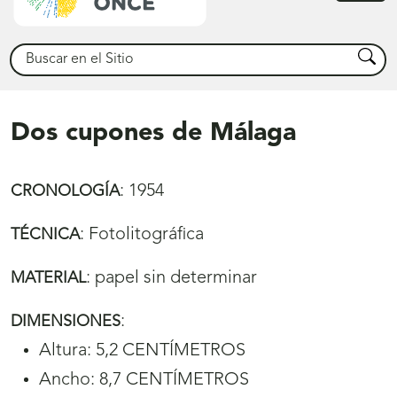
princ
Buscar
Busca
Dos cupones de Málaga
:
1954
CRONOLOGÍA
:
Fotolitográfica
TÉCNICA
:
papel sin determinar
MATERIAL
:
DIMENSIONES
Altura: 5,2 CENTÍMETROS
Ancho: 8,7 CENTÍMETROS