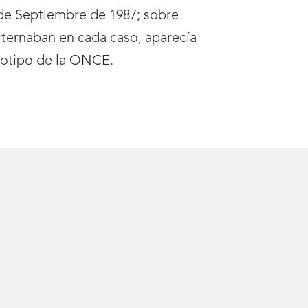
 de Septiembre de 1987; sobre
lternaban en cada caso, aparecía
logotipo de la ONCE.