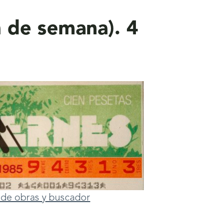
n de semana). 4
ta de obras y buscador