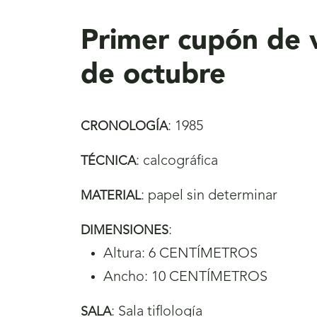
aquí
Primer cupón de v
de octubre
:
1985
CRONOLOGÍA
:
calcográfica
TÉCNICA
:
papel sin determinar
MATERIAL
:
DIMENSIONES
Altura: 6 CENTÍMETROS
Ancho: 10 CENTÍMETROS
:
Sala tiflología
SALA