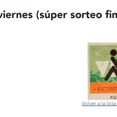
iernes (súper sorteo fi
Volver a la lis