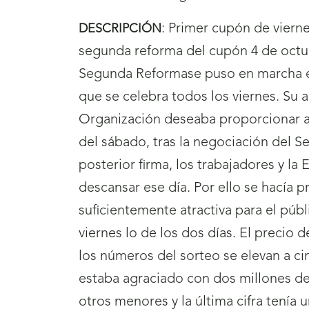
:
Primer cupón de vierne
DESCRIPCIÓN
segunda reforma del cupón 4 de octub
Segunda Reformase puso en marcha el
que se celebra todos los viernes. Su a
Organización deseaba proporcionar a
del sábado, tras la negociación del 
posterior firma, los trabajadores y la
descansar ese día. Por ello se hacía p
suficientemente atractiva para el públ
viernes lo de los dos días. El precio d
los números del sorteo se elevan a cin
estaba agraciado con dos millones d
otros menores y la última cifra tenía 