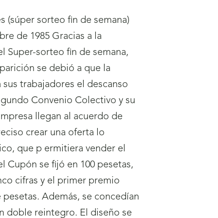
s (súper sorteo fin de semana)
re de 1985 Gracias a la
 Super-sorteo fin de semana,
parición se debió a que la
 sus trabajadores el descanso
Segundo Convenio Colectivo y su
 Empresa llegan al acuerdo de
reciso crear una oferta lo
ico, que p ermitiera vender el
el Cupón se fijó en 100 pesetas,
co cifras y el primer premio
e pesetas. Además, se concedían
un doble reintegro. El diseño se