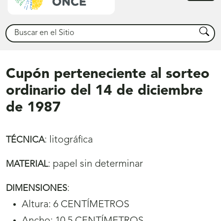
princ
Buscar
Busca
Cupón perteneciente al sorteo
ordinario del 14 de diciembre
de 1987
:
litográfica
TÉCNICA
:
papel sin determinar
MATERIAL
:
DIMENSIONES
Altura: 6 CENTÍMETROS