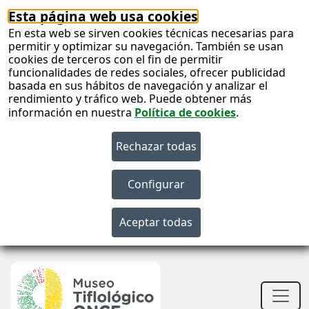
Esta página web usa cookies
En esta web se sirven cookies técnicas necesarias para
permitir y optimizar su navegación. También se usan
cookies de terceros con el fin de permitir
funcionalidades de redes sociales, ofrecer publicidad
basada en sus hábitos de navegación y analizar el
rendimiento y tráfico web. Puede obtener más
información en nuestra
Política de cookies
.
S
c
S
n
Men