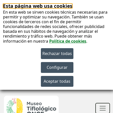
Esta página web usa cookies
En esta web se sirven cookies técnicas necesarias para
permitir y optimizar su navegación. También se usan
cookies de terceros con el fin de permitir
funcionalidades de redes sociales, ofrecer publicidad
basada en sus hábitos de navegación y analizar el
rendimiento y tráfico web. Puede obtener más
información en nuestra
Política de cookies
.
S
c
S
n
Men