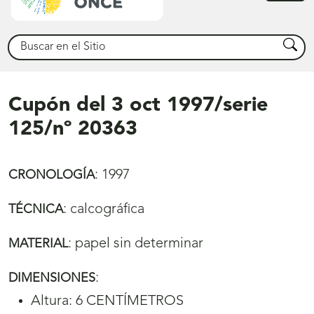
princ
Buscar
Busca
Cupón del 3 oct 1997/serie
125/nº 20363
:
1997
CRONOLOGÍA
:
calcográfica
TÉCNICA
:
papel sin determinar
MATERIAL
:
DIMENSIONES
Altura: 6 CENTÍMETROS