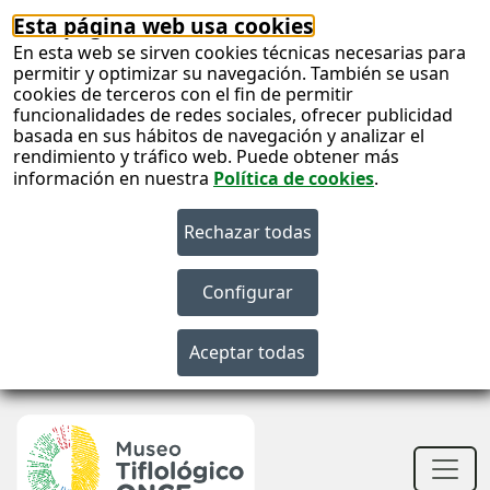
Esta página web usa cookies
En esta web se sirven cookies técnicas necesarias para
permitir y optimizar su navegación. También se usan
cookies de terceros con el fin de permitir
funcionalidades de redes sociales, ofrecer publicidad
basada en sus hábitos de navegación y analizar el
rendimiento y tráfico web. Puede obtener más
información en nuestra
Política de cookies
.
S
c
S
n
Men