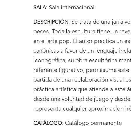
:
Sala internacional
SALA
:
Se trata de una jarra v
DESCRIPCIÓN
peces. Toda la escultura tiene un re
en el arte pop. El autor practica un e
canónicas a favor de un lenguaje incl
iconográfica, su obra escultórica man
referente figurativo, pero asume est
partida de una reelaboración visual e
práctica artística que atiende a este 
desde una voluntad de juego y desde
representa cualquier aproximación iró
:
Catálogo permanente
CATÁLOGO