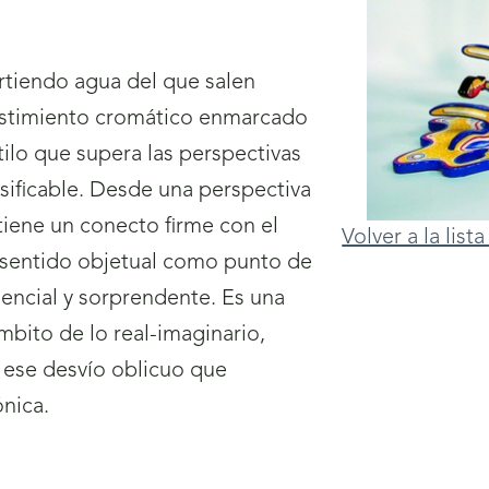
ertiendo agua del que salen
vestimiento cromático enmarcado
stilo que supera las perspectivas
asificable. Desde una perspectiva
tiene un conecto firme con el
Volver a la lis
e sentido objetual como punto de
sencial y sorprendente. Es una
ámbito de lo real-imaginario,
 ese desvío oblicuo que
nica.