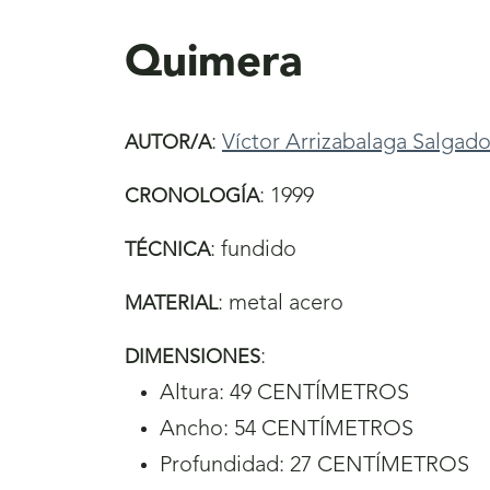
aquí
Quimera
:
Víctor Arrizabalaga Salgad
AUTOR/A
:
1999
CRONOLOGÍA
:
fundido
TÉCNICA
:
metal acero
MATERIAL
:
DIMENSIONES
Altura: 49 CENTÍMETROS
Ancho: 54 CENTÍMETROS
Profundidad: 27 CENTÍMETROS