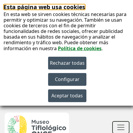
Esta página web usa cookies
En esta web se sirven cookies técnicas necesarias para
permitir y optimizar su navegación. También se usan
cookies de terceros con el fin de permitir
funcionalidades de redes sociales, ofrecer publicidad
basada en sus hábitos de navegación y analizar el
rendimiento y tráfico web. Puede obtener más
información en nuestra
Política de cookies
.
S
c
S
n
Men