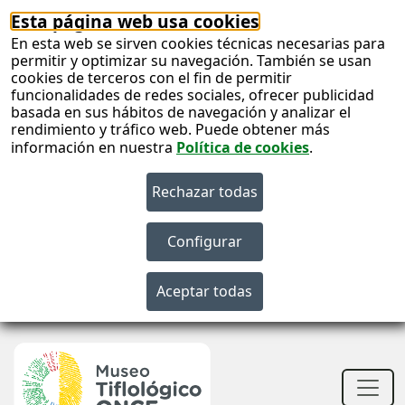
Esta página web usa cookies
En esta web se sirven cookies técnicas necesarias para
permitir y optimizar su navegación. También se usan
cookies de terceros con el fin de permitir
funcionalidades de redes sociales, ofrecer publicidad
basada en sus hábitos de navegación y analizar el
rendimiento y tráfico web. Puede obtener más
información en nuestra
Política de cookies
.
S
c
S
n
Men