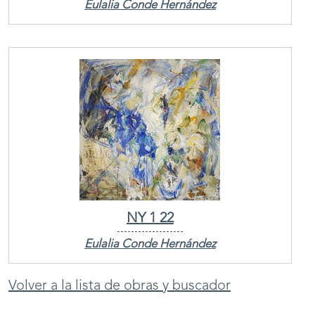
Eulalia Conde Hernández
NY 1 22
Eulalia Conde Hernández
Volver a la lista de obras y buscador