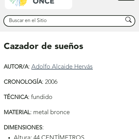
princ
Buscar
Busca
Cazador de sueños
:
Adolfo Alcaide Hervás
AUTOR/A
:
2006
CRONOLOGÍA
:
fundido
TÉCNICA
:
metal bronce
MATERIAL
:
DIMENSIONES
Altura: 44 CENTÍMETROS