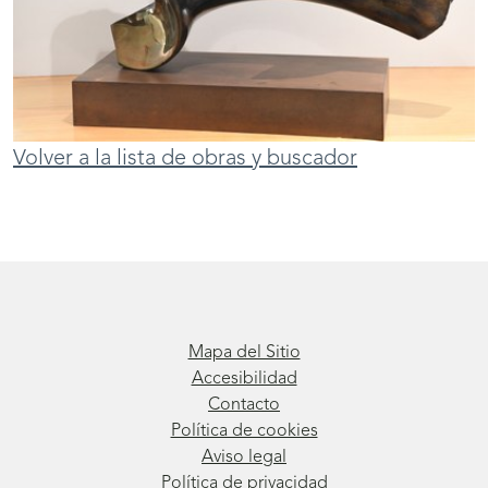
Volver a la lista de obras y buscador
Mapa del Sitio
Accesibilidad
Contacto
Política de cookies
Aviso legal
Política de privacidad