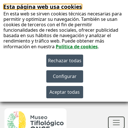
Esta página web usa cookies
En esta web se sirven cookies técnicas necesarias para
permitir y optimizar su navegación. También se usan
cookies de terceros con el fin de permitir
funcionalidades de redes sociales, ofrecer publicidad
basada en sus hábitos de navegación y analizar el
rendimiento y tráfico web. Puede obtener más
información en nuestra
Política de cookies
.
S
c
S
n
Men