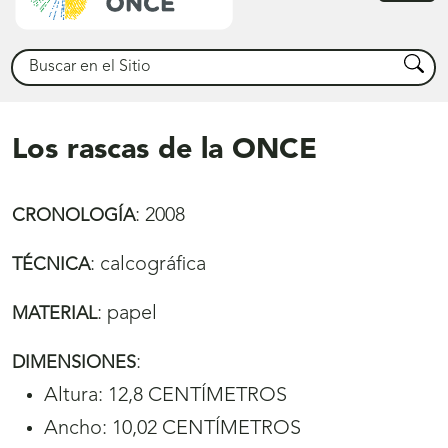
princ
Buscar
Busca
Los rascas de la ONCE
:
2008
CRONOLOGÍA
:
calcográfica
TÉCNICA
:
papel
MATERIAL
:
DIMENSIONES
Altura: 12,8 CENTÍMETROS
Ancho: 10,02 CENTÍMETROS