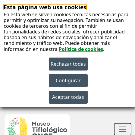
Esta página web usa cookies
En esta web se sirven cookies técnicas necesarias para
permitir y optimizar su navegación. También se usan
cookies de terceros con el fin de permitir
funcionalidades de redes sociales, ofrecer publicidad
basada en sus hábitos de navegación y analizar el
rendimiento y tráfico web. Puede obtener más
información en nuestra
Política de cookies
.
S
c
S
n
Men