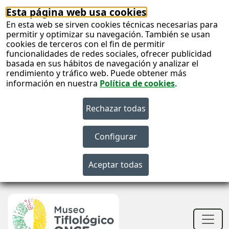
Esta página web usa cookies
En esta web se sirven cookies técnicas necesarias para
permitir y optimizar su navegación. También se usan
cookies de terceros con el fin de permitir
funcionalidades de redes sociales, ofrecer publicidad
basada en sus hábitos de navegación y analizar el
rendimiento y tráfico web. Puede obtener más
información en nuestra
Política de cookies
.
S
c
S
n
Men