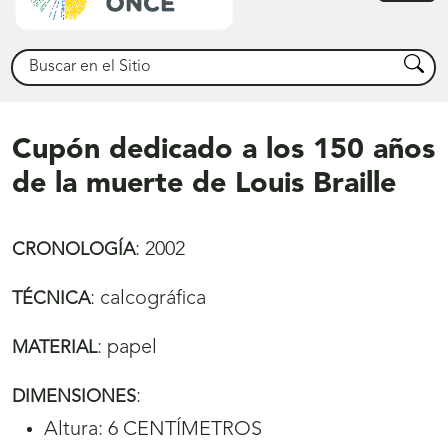
princ
Buscar
Busca
Cupón dedicado a los 150 años
de la muerte de Louis Braille
:
2002
CRONOLOGÍA
:
calcográfica
TÉCNICA
:
papel
MATERIAL
:
DIMENSIONES
Altura: 6 CENTÍMETROS