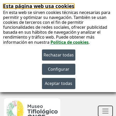
Esta página web usa cookies
En esta web se sirven cookies técnicas necesarias para
permitir y optimizar su navegación. También se usan
cookies de terceros con el fin de permitir
funcionalidades de redes sociales, ofrecer publicidad
basada en sus hábitos de navegación y analizar el
rendimiento y tráfico web. Puede obtener más
información en nuestra
Política de cookies
.
S
c
S
n
Men