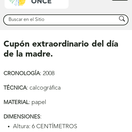
princ
Buscar
Busca
Cupón extraordinario del día
de la madre.
:
2008
CRONOLOGÍA
:
calcográfica
TÉCNICA
:
papel
MATERIAL
:
DIMENSIONES
Altura: 6 CENTÍMETROS