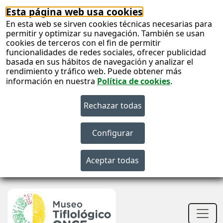
Esta página web usa cookies
En esta web se sirven cookies técnicas necesarias para
permitir y optimizar su navegación. También se usan
cookies de terceros con el fin de permitir
funcionalidades de redes sociales, ofrecer publicidad
basada en sus hábitos de navegación y analizar el
rendimiento y tráfico web. Puede obtener más
información en nuestra
Política de cookies
.
S
c
S
n
Men