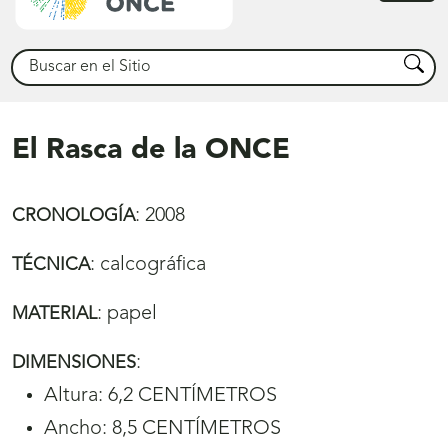
princ
Buscar
Busca
El Rasca de la ONCE
:
2008
CRONOLOGÍA
:
calcográfica
TÉCNICA
:
papel
MATERIAL
:
DIMENSIONES
Altura: 6,2 CENTÍMETROS
Ancho: 8,5 CENTÍMETROS