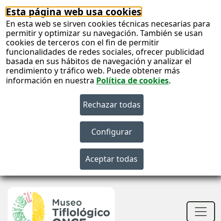
Esta página web usa cookies
En esta web se sirven cookies técnicas necesarias para
permitir y optimizar su navegación. También se usan
cookies de terceros con el fin de permitir
funcionalidades de redes sociales, ofrecer publicidad
basada en sus hábitos de navegación y analizar el
rendimiento y tráfico web. Puede obtener más
información en nuestra
Política de cookies
.
S
c
S
n
Men