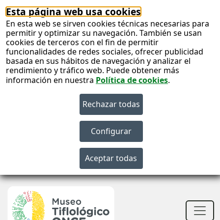
Esta página web usa cookies
En esta web se sirven cookies técnicas necesarias para
permitir y optimizar su navegación. También se usan
cookies de terceros con el fin de permitir
funcionalidades de redes sociales, ofrecer publicidad
basada en sus hábitos de navegación y analizar el
rendimiento y tráfico web. Puede obtener más
información en nuestra
Política de cookies
.
S
c
S
n
Men