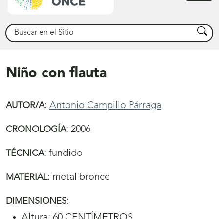
princ
Buscar
Busca
Niño con flauta
:
Antonio Campillo Párraga
AUTOR/A
:
2006
CRONOLOGÍA
:
fundido
TÉCNICA
:
metal bronce
MATERIAL
:
DIMENSIONES
Altura: 60 CENTÍMETROS