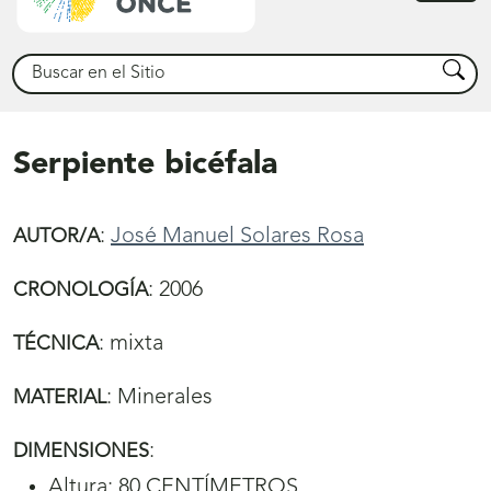
princ
Buscar
Busca
Serpiente bicéfala
:
José Manuel Solares Rosa
AUTOR/A
:
2006
CRONOLOGÍA
:
mixta
TÉCNICA
:
Minerales
MATERIAL
:
DIMENSIONES
Altura: 80 CENTÍMETROS