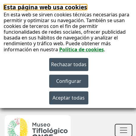
Esta página web usa cookies
En esta web se sirven cookies técnicas necesarias para
permitir y optimizar su navegación. También se usan
cookies de terceros con el fin de permitir
funcionalidades de redes sociales, ofrecer publicidad
basada en sus hábitos de navegación y analizar el
rendimiento y tráfico web. Puede obtener más
información en nuestra
Política de cookies
.
S
c
S
n
Men