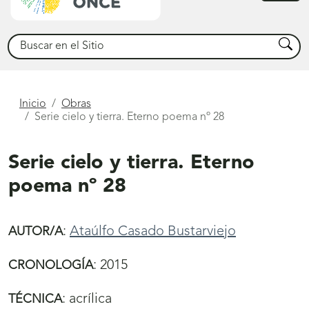
princ
Buscar
Busca
Está
Inicio
Obras
Serie cielo y tierra. Eterno poema nº 28
aquí
Serie cielo y tierra. Eterno
poema nº 28
:
Ataúlfo Casado Bustarviejo
AUTOR/A
:
2015
CRONOLOGÍA
:
acrílica
TÉCNICA