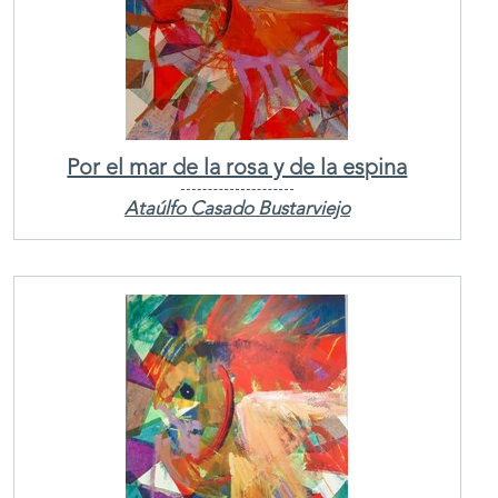
Por el mar de la rosa y de la espina
Ataúlfo Casado Bustarviejo