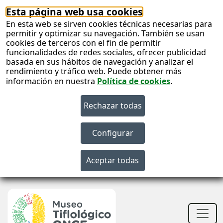
Esta página web usa cookies
En esta web se sirven cookies técnicas necesarias para
permitir y optimizar su navegación. También se usan
cookies de terceros con el fin de permitir
funcionalidades de redes sociales, ofrecer publicidad
basada en sus hábitos de navegación y analizar el
rendimiento y tráfico web. Puede obtener más
información en nuestra
Política de cookies
.
S
c
S
n
Men