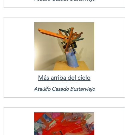
Más arriba del cielo
Ataúlfo Casado Bustarviejo