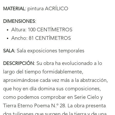
:
pintura ACRÍLICO
MATERIAL
:
DIMENSIONES
Altura: 100 CENTÍMETROS
Ancho: 81 CENTÍMETROS
:
Sala exposiciones temporales
SALA
:
Su obra ha evolucionado a lo
DESCRIPCIÓN
largo del tiempo formidablemente,
aproximándose cada vez más a la abstracción,
que hoy en día domina sus composiciones,
como podemos comprobar en Serie Cielo y
Tierra Eterno Poema N.º 28. La obra presenta
dos tulipanes que surgen de la tierra y de una