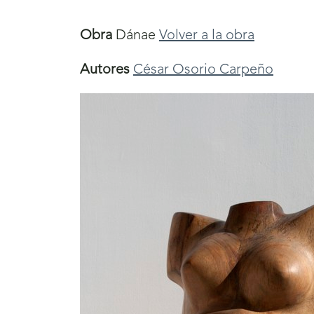
aquí
Obra
Dánae
Volver a la obra
Autores
César Osorio Carpeño