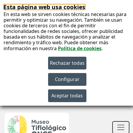
Esta página web usa cookies
En esta web se sirven cookies técnicas necesarias para
permitir y optimizar su navegación. También se usan
cookies de terceros con el fin de permitir
funcionalidades de redes sociales, ofrecer publicidad
basada en sus hábitos de navegación y analizar el
rendimiento y tráfico web. Puede obtener más
información en nuestra
Política de cookies
.
S
c
S
n
Men