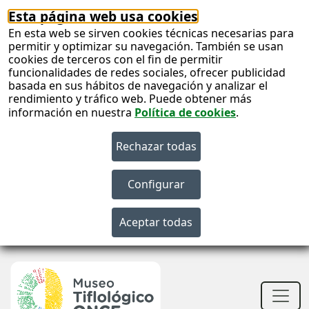
Esta página web usa cookies
En esta web se sirven cookies técnicas necesarias para
permitir y optimizar su navegación. También se usan
cookies de terceros con el fin de permitir
funcionalidades de redes sociales, ofrecer publicidad
basada en sus hábitos de navegación y analizar el
rendimiento y tráfico web. Puede obtener más
información en nuestra
Política de cookies
.
S
c
S
n
Men