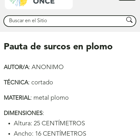
princ
Buscar
Busca
Pauta de surcos en plomo
:
ANONIMO
AUTOR/A
:
cortado
TÉCNICA
:
metal plomo
MATERIAL
:
DIMENSIONES
Altura: 25 CENTÍMETROS
Ancho: 16 CENTÍMETROS