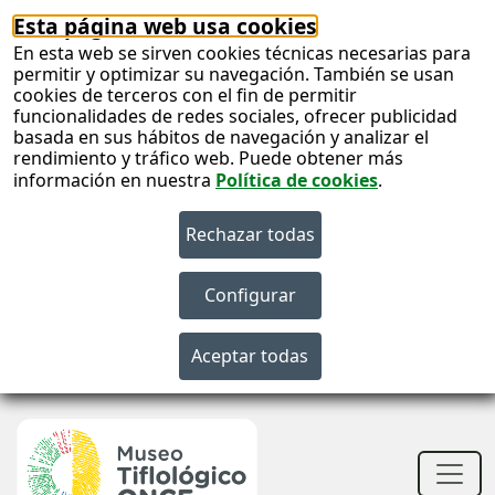
Esta página web usa cookies
En esta web se sirven cookies técnicas necesarias para
permitir y optimizar su navegación. También se usan
cookies de terceros con el fin de permitir
funcionalidades de redes sociales, ofrecer publicidad
basada en sus hábitos de navegación y analizar el
rendimiento y tráfico web. Puede obtener más
información en nuestra
Política de cookies
.
S
c
S
n
Men