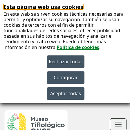
Esta página web usa cookies
En esta web se sirven cookies técnicas necesarias para
permitir y optimizar su navegación. También se usan
cookies de terceros con el fin de permitir
funcionalidades de redes sociales, ofrecer publicidad
basada en sus hábitos de navegación y analizar el
rendimiento y tráfico web. Puede obtener más
información en nuestra
Política de cookies
.
S
c
S
n
Men