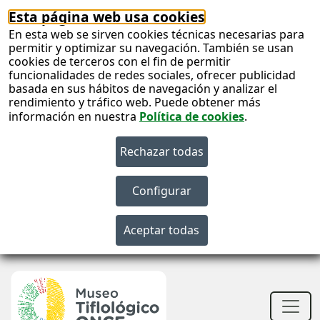
Esta página web usa cookies
En esta web se sirven cookies técnicas necesarias para
permitir y optimizar su navegación. También se usan
cookies de terceros con el fin de permitir
funcionalidades de redes sociales, ofrecer publicidad
basada en sus hábitos de navegación y analizar el
rendimiento y tráfico web. Puede obtener más
información en nuestra
Política de cookies
.
S
c
S
n
Men