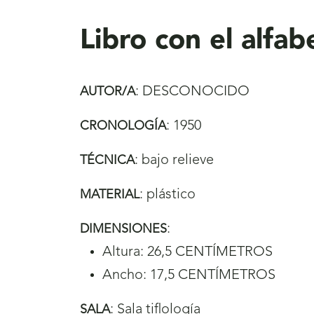
aquí
Libro con el alfa
:
DESCONOCIDO
AUTOR/A
:
1950
CRONOLOGÍA
:
bajo relieve
TÉCNICA
:
plástico
MATERIAL
:
DIMENSIONES
Altura: 26,5 CENTÍMETROS
Ancho: 17,5 CENTÍMETROS
:
Sala tiflología
SALA