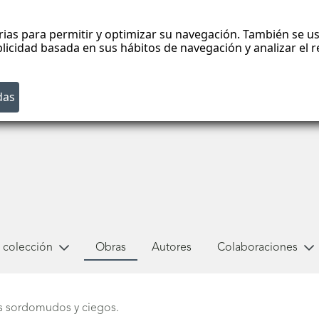
rias para permitir y optimizar su navegación. También se us
blicidad basada en sus hábitos de navegación y analizar el
 colección
Obras
Autores
Colaboraciones
os sordomudos y ciegos.