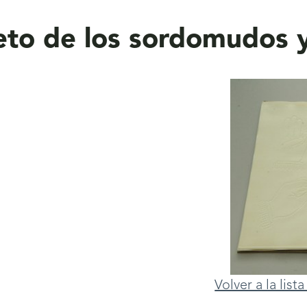
beto de los sordomudos y
Volver a la lis