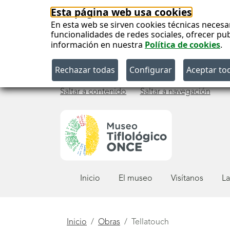
Esta página web usa cookies
En esta web se sirven cookies técnicas necesa
funcionalidades de redes sociales, ofrecer pu
información en nuestra
Política de cookies
.
Saltar a contenido
Saltar a navegación
Menú
Inicio
El museo
Visítanos
La
principal
Está
Inicio
Obras
Tellatouch