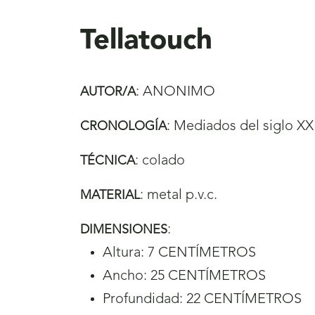
aquí
Tellatouch
:
ANONIMO
AUTOR/A
:
Mediados del siglo XX
CRONOLOGÍA
:
colado
TÉCNICA
:
metal p.v.c.
MATERIAL
:
DIMENSIONES
Altura: 7 CENTÍMETROS
Ancho: 25 CENTÍMETROS
Profundidad: 22 CENTÍMETROS