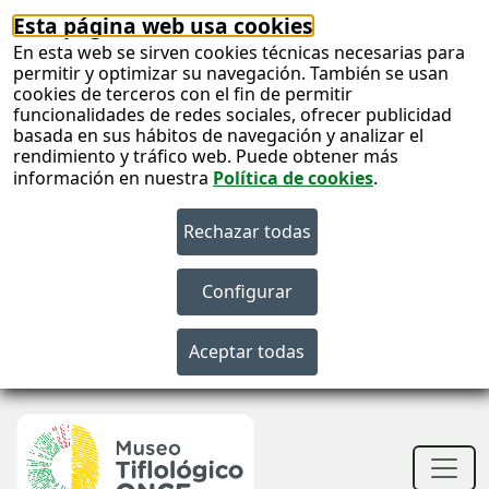
Esta página web usa cookies
En esta web se sirven cookies técnicas necesarias para
permitir y optimizar su navegación. También se usan
cookies de terceros con el fin de permitir
funcionalidades de redes sociales, ofrecer publicidad
basada en sus hábitos de navegación y analizar el
rendimiento y tráfico web. Puede obtener más
información en nuestra
Política de cookies
.
S
c
S
n
Men