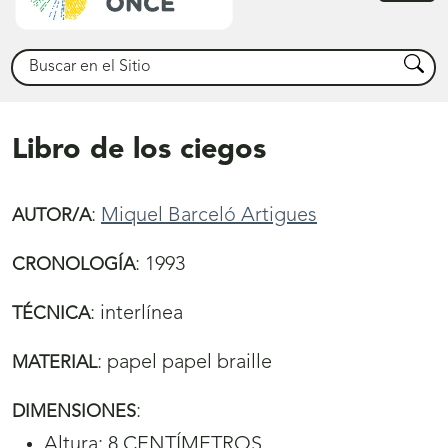
princ
Buscar
Busca
Libro de los ciegos
:
Miquel Barceló Artigues
AUTOR/A
:
1993
CRONOLOGÍA
:
interlínea
TÉCNICA
:
papel papel braille
MATERIAL
:
DIMENSIONES
Altura: 8 CENTÍMETROS