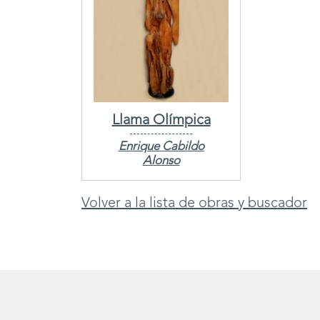
Llama Olímpica
Enrique Cabildo
Alonso
Volver a la lista de obras y buscador