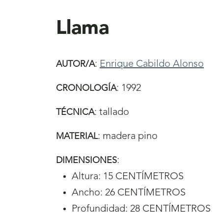
aquí
Llama
:
Enrique Cabildo Alonso
AUTOR/A
:
1992
CRONOLOGÍA
:
tallado
TÉCNICA
:
madera pino
MATERIAL
:
DIMENSIONES
Altura: 15 CENTÍMETROS
Ancho: 26 CENTÍMETROS
Profundidad: 28 CENTÍMETROS