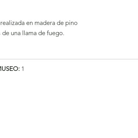
 realizada en madera de pino
s de una llama de fuego.
MUSEO:
1