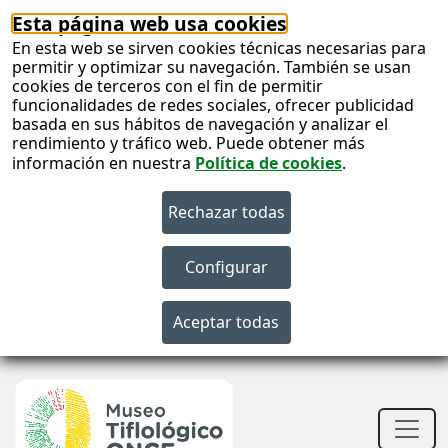
Esta página web usa cookies
En esta web se sirven cookies técnicas necesarias para
permitir y optimizar su navegación. También se usan
cookies de terceros con el fin de permitir
funcionalidades de redes sociales, ofrecer publicidad
basada en sus hábitos de navegación y analizar el
rendimiento y tráfico web. Puede obtener más
información en nuestra
Política de cookies
.
S
c
S
n
Men