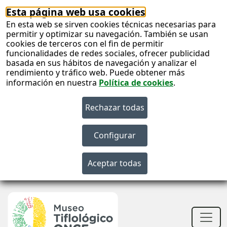
Esta página web usa cookies
En esta web se sirven cookies técnicas necesarias para
permitir y optimizar su navegación. También se usan
cookies de terceros con el fin de permitir
funcionalidades de redes sociales, ofrecer publicidad
basada en sus hábitos de navegación y analizar el
rendimiento y tráfico web. Puede obtener más
información en nuestra
Política de cookies
.
S
c
S
n
Men