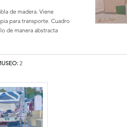
tabla de madera. Viene
pia para transporte. Cuadro
lo de manera abstracta
MUSEO:
2