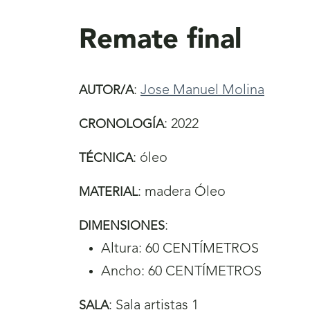
aquí
Remate final
:
Jose Manuel Molina
AUTOR/A
:
2022
CRONOLOGÍA
:
óleo
TÉCNICA
:
madera Óleo
MATERIAL
:
DIMENSIONES
Altura: 60 CENTÍMETROS
Ancho: 60 CENTÍMETROS
:
Sala artistas 1
SALA