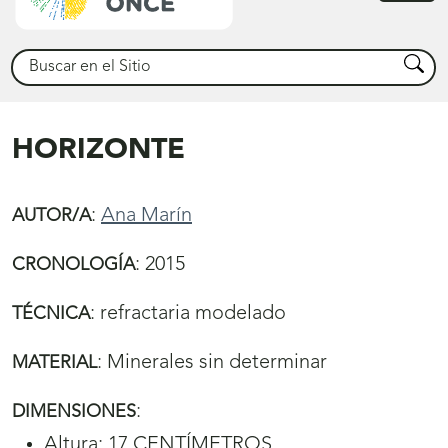
princ
Buscar
Busca
HORIZONTE
:
Ana Marín
AUTOR/A
:
2015
CRONOLOGÍA
:
refractaria
modelado
TÉCNICA
:
Minerales sin determinar
MATERIAL
:
DIMENSIONES
Altura: 17 CENTÍMETROS