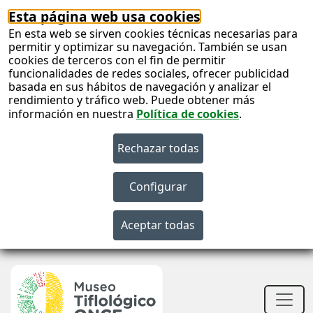
Esta página web usa cookies
En esta web se sirven cookies técnicas necesarias para
permitir y optimizar su navegación. También se usan
cookies de terceros con el fin de permitir
funcionalidades de redes sociales, ofrecer publicidad
basada en sus hábitos de navegación y analizar el
rendimiento y tráfico web. Puede obtener más
información en nuestra
Política de cookies
.
S
c
S
n
Men