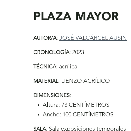
aquí
PLAZA MAYOR
:
JOSÉ VALCÁRCEL AUSÍN
AUTOR/A
:
2023
CRONOLOGÍA
:
acrílica
TÉCNICA
:
LIENZO ACRÍLICO
MATERIAL
:
DIMENSIONES
Altura: 73 CENTÍMETROS
Ancho: 100 CENTÍMETROS
:
Sala exposiciones temporales
SALA