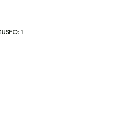
MUSEO:
1