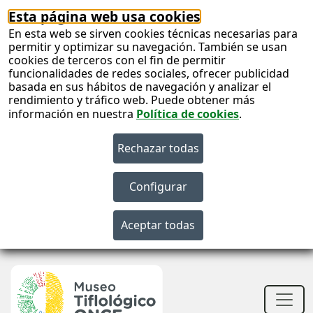
Esta página web usa cookies
En esta web se sirven cookies técnicas necesarias para
permitir y optimizar su navegación. También se usan
cookies de terceros con el fin de permitir
funcionalidades de redes sociales, ofrecer publicidad
basada en sus hábitos de navegación y analizar el
rendimiento y tráfico web. Puede obtener más
información en nuestra
Política de cookies
.
S
c
Men