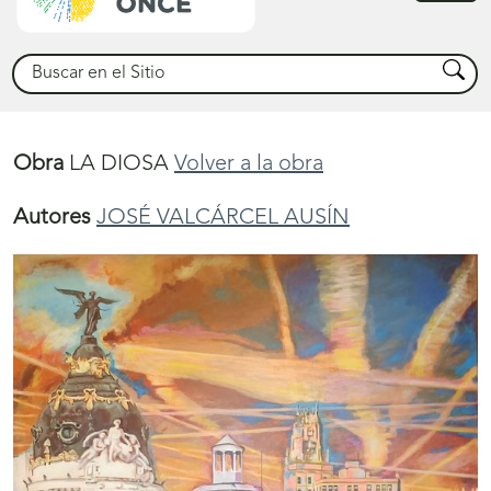
princ
Buscar
Busca
Obra
LA DIOSA
Volver a la obra
Autores
JOSÉ VALCÁRCEL AUSÍN