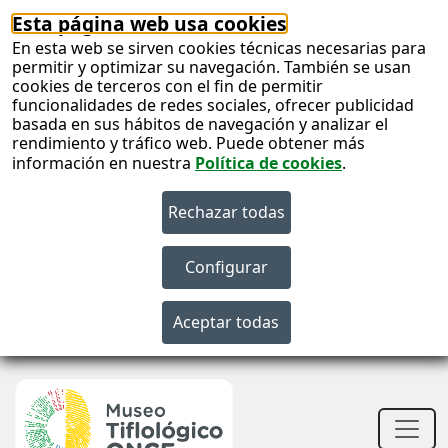
Esta página web usa cookies
En esta web se sirven cookies técnicas necesarias para
permitir y optimizar su navegación. También se usan
cookies de terceros con el fin de permitir
funcionalidades de redes sociales, ofrecer publicidad
basada en sus hábitos de navegación y analizar el
rendimiento y tráfico web. Puede obtener más
información en nuestra
Política de cookies
.
S
c
S
n
Men