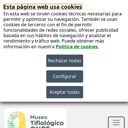
Esta página web usa cookies
En esta web se sirven cookies técnicas necesarias para
permitir y optimizar su navegación. También se usan
cookies de terceros con el fin de permitir
funcionalidades de redes sociales, ofrecer publicidad
basada en sus hábitos de navegación y analizar el
rendimiento y tráfico web. Puede obtener más
información en nuestra
Política de cookies
.
S
c
S
n
Men