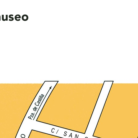
museo