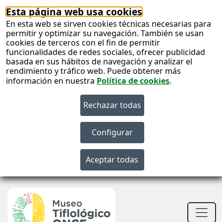
Esta página web usa cookies
En esta web se sirven cookies técnicas necesarias para
permitir y optimizar su navegación. También se usan
cookies de terceros con el fin de permitir
funcionalidades de redes sociales, ofrecer publicidad
basada en sus hábitos de navegación y analizar el
rendimiento y tráfico web. Puede obtener más
información en nuestra
Política de cookies
.
S
c
S
n
Men