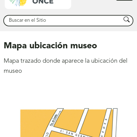
princ
Buscar
Busca
Mapa ubicación museo
Mapa trazado donde aparece la ubicación del
museo