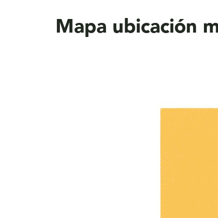
aquí
Mapa ubicación 