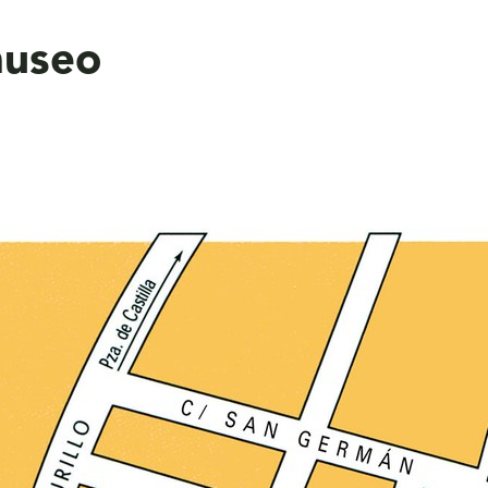
museo