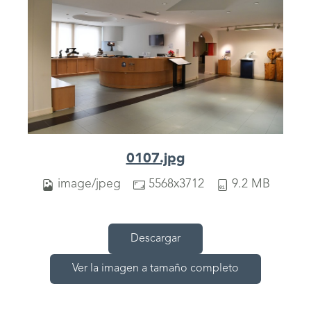
0107.jpg
image/jpeg
5568x3712
9.2 MB
Descargar
Ver la imagen a tamaño completo