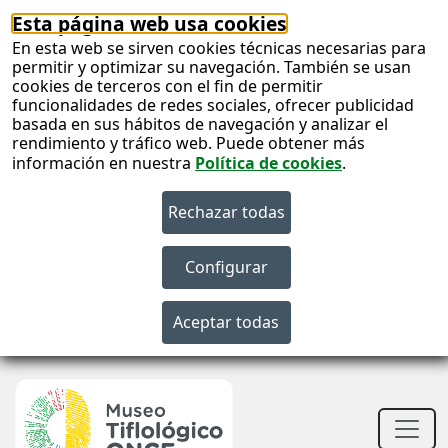
Esta página web usa cookies
En esta web se sirven cookies técnicas necesarias para
permitir y optimizar su navegación. También se usan
cookies de terceros con el fin de permitir
funcionalidades de redes sociales, ofrecer publicidad
basada en sus hábitos de navegación y analizar el
rendimiento y tráfico web. Puede obtener más
información en nuestra
Política de cookies
.
S
c
S
n
Men