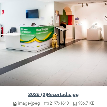
2026 (2)Recortada.jpg
image/jpeg
2197x1640
986.7 KB