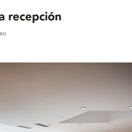
la recepción
seo