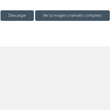
Descargar
Ver la imagen a tamaño completo