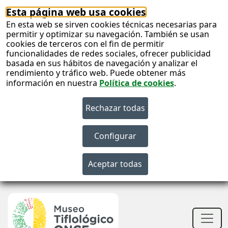
Esta página web usa cookies
En esta web se sirven cookies técnicas necesarias para
permitir y optimizar su navegación. También se usan
cookies de terceros con el fin de permitir
funcionalidades de redes sociales, ofrecer publicidad
basada en sus hábitos de navegación y analizar el
rendimiento y tráfico web. Puede obtener más
información en nuestra
Política de cookies
.
S
c
S
n
Men