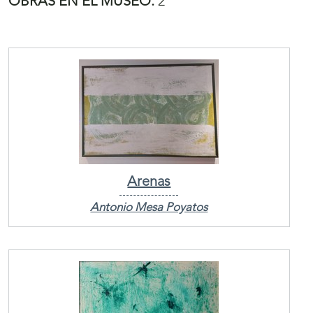
OBRAS EN EL MUSEO:
2
Arenas
Antonio Mesa Poyatos