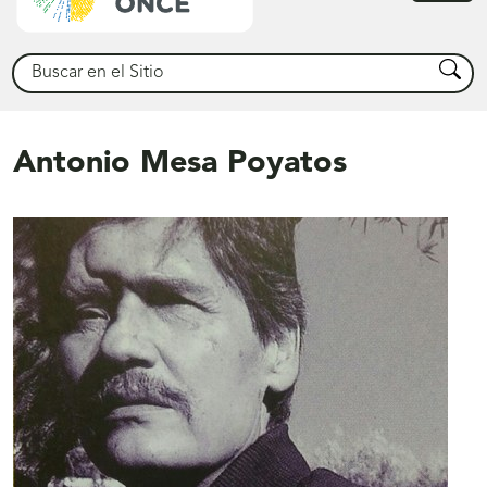
princ
Buscar
Busca
Antonio Mesa Poyatos