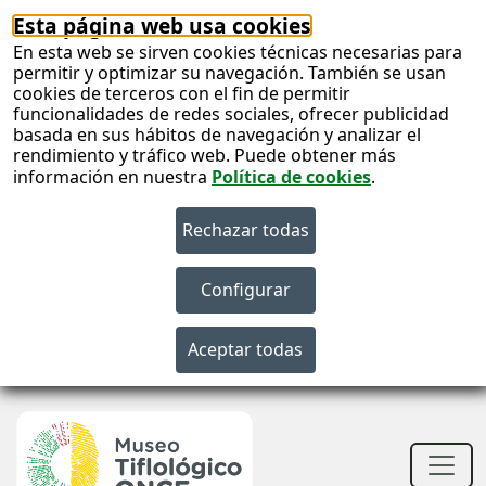
Esta página web usa cookies
En esta web se sirven cookies técnicas necesarias para
permitir y optimizar su navegación. También se usan
cookies de terceros con el fin de permitir
funcionalidades de redes sociales, ofrecer publicidad
basada en sus hábitos de navegación y analizar el
rendimiento y tráfico web. Puede obtener más
información en nuestra
Política de cookies
.
S
c
S
n
Men