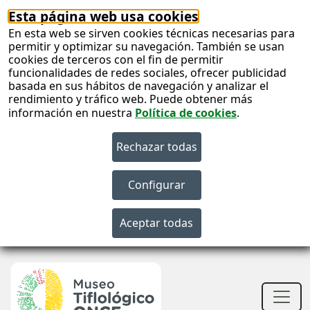
Esta página web usa cookies
En esta web se sirven cookies técnicas necesarias para
permitir y optimizar su navegación. También se usan
cookies de terceros con el fin de permitir
funcionalidades de redes sociales, ofrecer publicidad
basada en sus hábitos de navegación y analizar el
rendimiento y tráfico web. Puede obtener más
información en nuestra
Política de cookies
.
S
c
S
n
Men