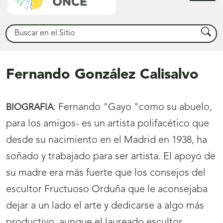
princ
Buscar
Busca
Fernando González Calisalvo
:
Fernando "Gayo "como su abuelo,
BIOGRAFIA
para los amigos- es un artista polifacético que
desde su nacimiento en el Madrid en 1938, ha
soñado y trabajado para ser artista. El apoyo de
su madre era más fuerte que los consejos del
escultor Fructuoso Orduña que le aconsejaba
dejar a un lado el arte y dedicarse a algo más
productivo, aunque el laureado escultor